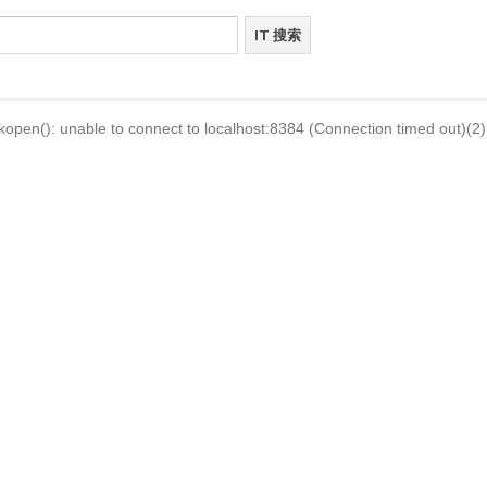
kopen(): unable to connect to localhost:8384 (Connection timed out)(2)