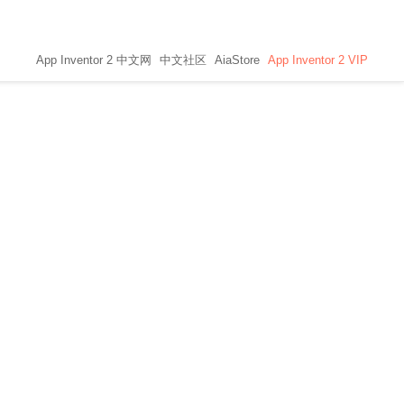
App Inventor 2 中文网
中文社区
AiaStore
App Inventor 2 VIP