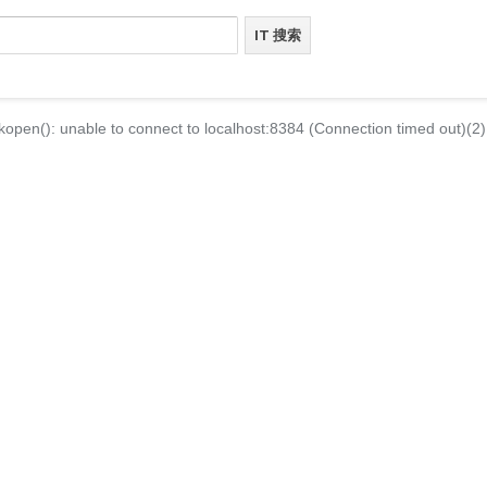
kopen(): unable to connect to localhost:8384 (Connection timed out)(2)