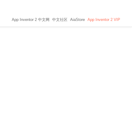
App Inventor 2 中文网
中文社区
AiaStore
App Inventor 2 VIP