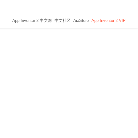
App Inventor 2 中文网
中文社区
AiaStore
App Inventor 2 VIP