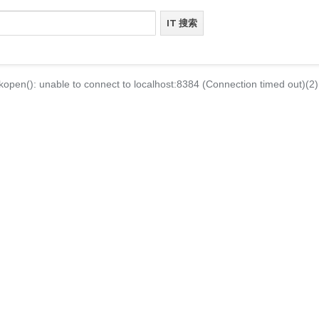
kopen(): unable to connect to localhost:8384 (Connection timed out)(2)