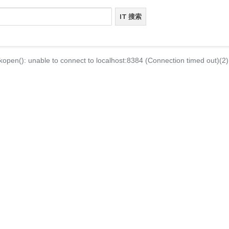
kopen(): unable to connect to localhost:8384 (Connection timed out)(2)