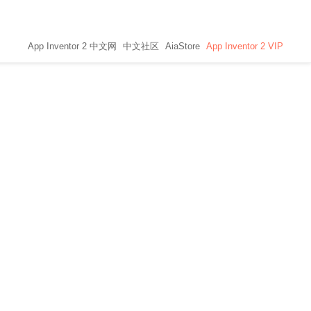
App Inventor 2 中文网
中文社区
AiaStore
App Inventor 2 VIP