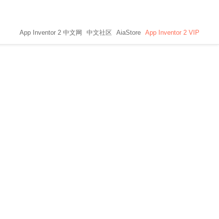
App Inventor 2 中文网
中文社区
AiaStore
App Inventor 2 VIP