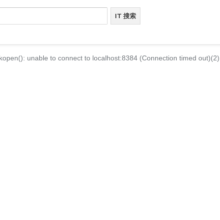
kopen(): unable to connect to localhost:8384 (Connection timed out)(2)