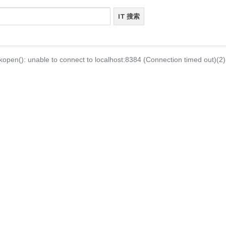
kopen(): unable to connect to localhost:8384 (Connection timed out)(2)