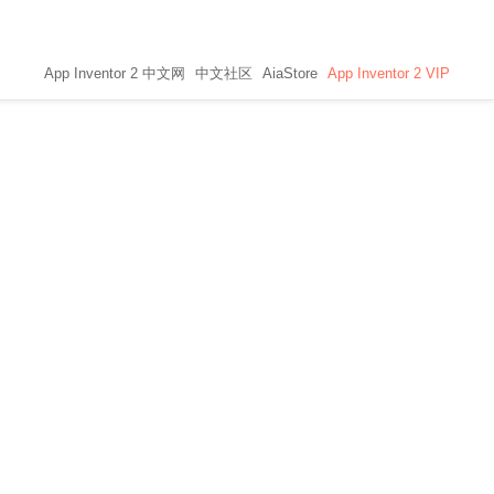
App Inventor 2 中文网
中文社区
AiaStore
App Inventor 2 VIP