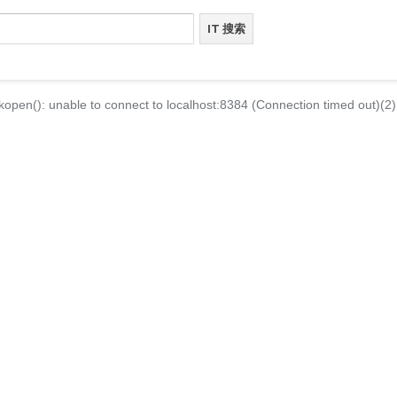
kopen(): unable to connect to localhost:8384 (Connection timed out)(2)