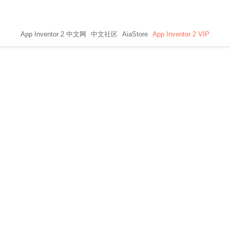
App Inventor 2 中文网
中文社区
AiaStore
App Inventor 2 VIP