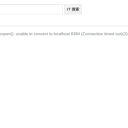
kopen(): unable to connect to localhost:8384 (Connection timed out)(2)