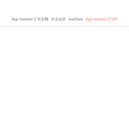
App Inventor 2 中文网
中文社区
AiaStore
App Inventor 2 VIP